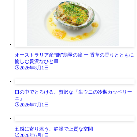
オーストラリア産“鮑”翡翠の瞳 ー 香草の香りとともに
愉しむ贅沢なひと皿
2026年8月1日
口の中でとろける、贅沢な「生ウニの冷製カッペリー
ニ」
2026年7月1日
五感に寄り添う、静謐で上質な空間
2026年6月1日