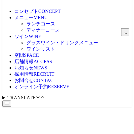
コンセプト
CONCEPT
メニュー
MENU
ランチコース
ディナーコース
ワイン
WINE
グラスワイン・ドリンクメニュー
ワインリスト
空間
SPACE
店舗情報
ACCESS
お知らせ
NEWS
採用情報
RECRUIT
お問合せ
CONTACT
オンライン予約
RESERVE
TRANSLATE