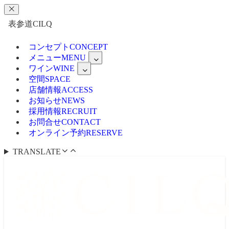
表参道CILQ
コンセプト
CONCEPT
メニュー
MENU
ワイン
WINE
空間
SPACE
店舗情報
ACCESS
お知らせ
NEWS
採用情報
RECRUIT
お問合せ
CONTACT
オンライン予約
RESERVE
TRANSLATE