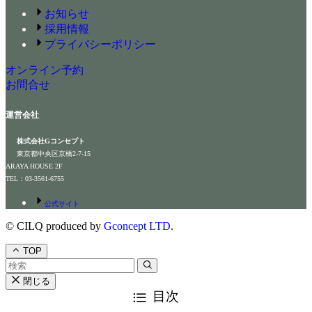
お知らせ
採用情報
プライバシーポリシー
オンライン予約
お問合せ
運営会社
株式会社Gコンセプト
東京都中央区京橋2-7-15
ARAYA HOUSE 2F
TEL：03-3561-6755
公式サイト
©
CILQ produced by
Gconcept LTD
.
TOP
閉じる
目次