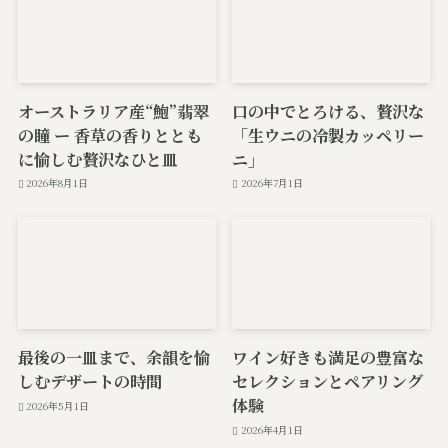
オーストラリア産“鮑”翡翠
口の中でとろける、贅沢な
の瞳 ー 香草の香りととも
「生ウニの冷製カッペリー
に愉しむ贅沢なひと皿
ニ」
2026年8月1日
2026年7月1日
最後の一皿まで、余韻を愉
ワイン好きも満足の豊富な
しむデザートの時間
セレクションとペアリング
体験
2026年5月1日
2026年4月1日