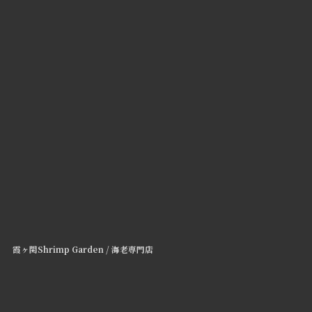
霞ヶ関Shrimp Garden / 海老専門店