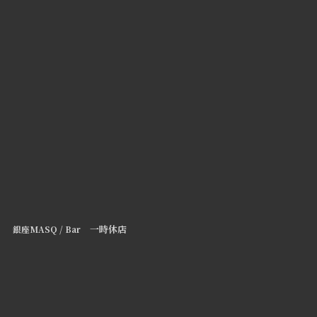
一時休店
銀座MASQ / Bar