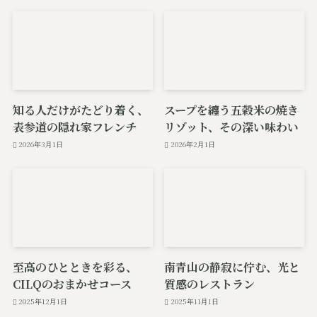
知る人だけがたどり着く、
スープを纏う五穀米の焼き
表参道の隠れ家フレンチ
リゾット、その深い味わい
2026年3月1日
2026年2月1日
至高のひとときを彩る、
南青山の静寂に佇む、光と
CILQのおまかせコース
質感のレストラン
2025年12月1日
2025年11月1日