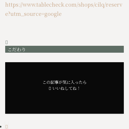
https://www.tablecheck.com/shops/cilq/reserv
e?utm_source=google
こだわり
この記事が気に入ったら
いいねしてね！