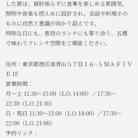
した席は、肩肘張らずに食事を楽しめる雰囲気。
照明や音楽も控えめに設計され、会話や料理その
ものに自然と意識が向かう設えです。
特別な日にも、普段のランチにも寄り添う、五感
で味わうフレンチ空間をご堪能ください。
住所：東京都港区南青山５丁目１６−５ ＭＡ ＦＩＶ
Ｅ 1F
営業時間：
月〜土 11:30〜15:00（L.O. 14:00）／17:30〜
22:30（L.O. 21:30）
日・祝日 11:30〜15:00（L.O. 14:00）／17:30〜
22:00（L.O. 21:00）
予約リンク：