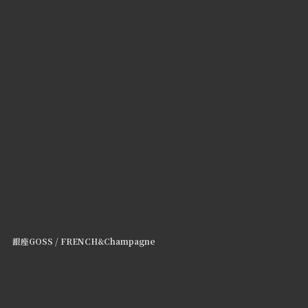
銀座GOSS / FRENCH&Champagne