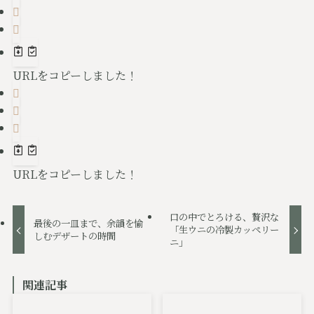
URLをコピーしました！
URLをコピーしました！
口の中でとろける、贅沢な
最後の一皿まで、余韻を愉
「生ウニの冷製カッペリー
しむデザートの時間
ニ」
関連記事