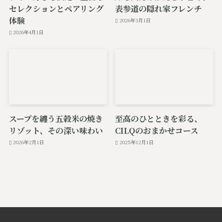
セレクションとペアリング
表参道の隠れ家フレンチ
体験
2026年3月1日
2026年4月1日
スープを纏う五穀米の焼き
至高のひとときを彩る、
リゾット、その深い味わい
CILQのおまかせコース
2026年2月1日
2025年12月1日