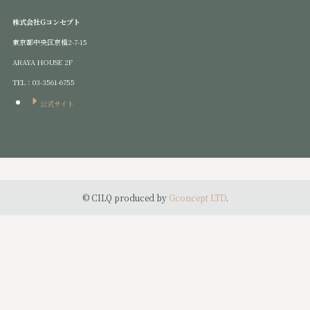
株式会社Gコンセプト
東京都中央区京橋2-7-15
ARAYA HOUSE 2F
TEL：03-3561-6755
公式サイト
©
CILQ produced by
Gconcept LTD
.