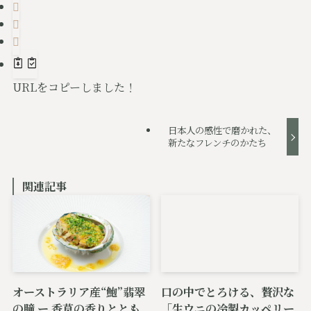
URLをコピーしました！
日本人の感性で磨かれた、
新たなフレンチのかたち
関連記事
オーストラリア産“鮑”翡翠
口の中でとろける、贅沢な
の瞳 ー 香草の香りととも
「生ウニの冷製カッペリー