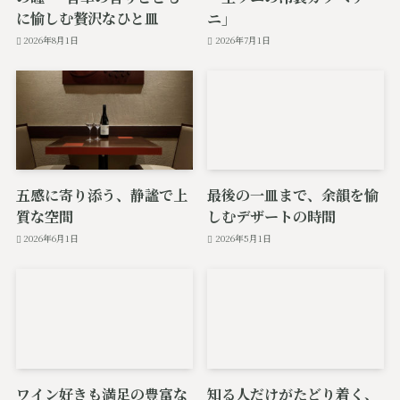
に愉しむ贅沢なひと皿
ニ」
2026年8月1日
2026年7月1日
五感に寄り添う、静謐で上
最後の一皿まで、余韻を愉
質な空間
しむデザートの時間
2026年6月1日
2026年5月1日
ワイン好きも満足の豊富な
知る人だけがたどり着く、